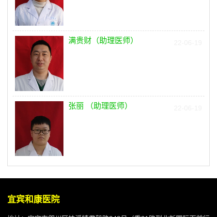
满贵财（助理医师）
22-06-19
张丽 （助理医师）
22-06-19
宜宾和康医院