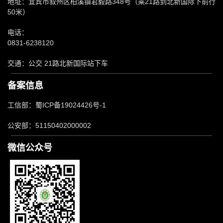
地址：宜宾市叙州区柏溪镇君毅路348号（乘21路到北新国际下前行
50米）
电话：
0831-6238120
交通：公交 21路北新国际站下车
备案信息
工信部：蜀ICP备19024426号-1
公安部：51150402000002
微信公众号